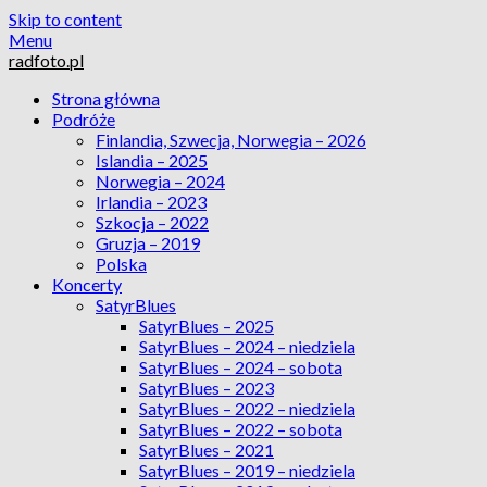
Skip to content
Menu
radfoto.pl
Strona główna
Podróże
Finlandia, Szwecja, Norwegia – 2026
Islandia – 2025
Norwegia – 2024
Irlandia – 2023
Szkocja – 2022
Gruzja – 2019
Polska
Koncerty
SatyrBlues
SatyrBlues – 2025
SatyrBlues – 2024 – niedziela
SatyrBlues – 2024 – sobota
SatyrBlues – 2023
SatyrBlues – 2022 – niedziela
SatyrBlues – 2022 – sobota
SatyrBlues – 2021
SatyrBlues – 2019 – niedziela