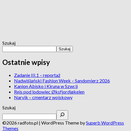
Szukaj
Szukaj
Ostatnie wpisy
Zadanie III.1 – reportaż
Nadwiślański Fashion Week – Sandomierz 2026
Kanion Abisko i Kiruna w Szwcji
Rejs pod lodowiec Øksfjordjøkelen
Narvik – cmentarz wojskowy
Szukaj
©2026 radfoto.pl
| WordPress Theme by
Superb WordPress
Themes