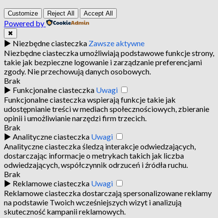
Customize
Reject All
Accept All
Powered by
✖
►
Niezbędne ciasteczka
Zawsze aktywne
Niezbędne ciasteczka umożliwiają podstawowe funkcje strony,
takie jak bezpieczne logowanie i zarządzanie preferencjami
zgody. Nie przechowują danych osobowych.
Brak
►
Funkcjonalne ciasteczka
Uwagi
Funkcjonalne ciasteczka wspierają funkcje takie jak
udostępnianie treści w mediach społecznościowych, zbieranie
opinii i umożliwianie narzędzi firm trzecich.
Brak
►
Analityczne ciasteczka
Uwagi
Analityczne ciasteczka śledzą interakcje odwiedzających,
dostarczając informacje o metrykach takich jak liczba
odwiedzających, współczynnik odrzuceń i źródła ruchu.
Brak
►
Reklamowe ciasteczka
Uwagi
Reklamowe ciasteczka dostarczają spersonalizowane reklamy
na podstawie Twoich wcześniejszych wizyt i analizują
skuteczność kampanii reklamowych.